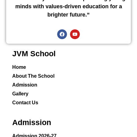
minds with values-driven education for a
brighter future.”
JVM School
Home
About The School
Admission
Gallery
Contact Us
Admission
Admission 2026-27