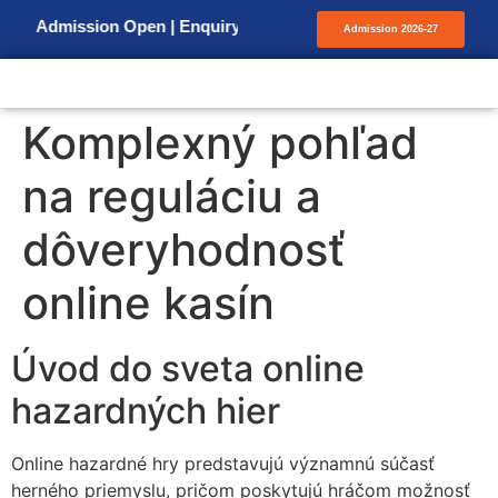
 Admission Open | Enquiry for Admission
Admission 2026-27
Komplexný pohľad
na reguláciu a
dôveryhodnosť
online kasín
Úvod do sveta online
hazardných hier
Online hazardné hry predstavujú významnú súčasť
herného priemyslu, pričom poskytujú hráčom možnosť